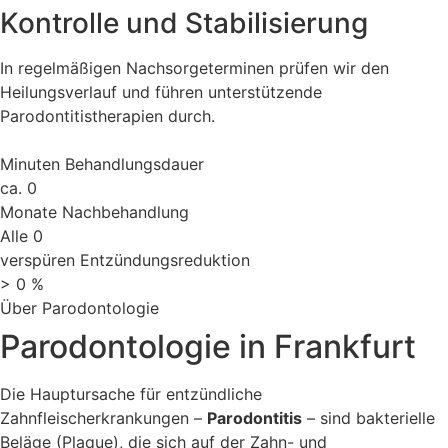
Kontrolle und Stabilisierung
In regelmäßigen Nachsorgeterminen prüfen wir den
Heilungsverlauf und führen unterstützende
Parodontitistherapien durch.
Minuten Behandlungsdauer
ca.
0
Monate Nachbehandlung
Alle
0
verspüren Entzündungsreduktion
>
0
%
Über Parodontologie
Parodontologie in Frankfurt
Die Hauptursache für entzündliche
Zahnfleischerkrankungen –
Parodontitis
– sind bakterielle
Beläge (Plaque), die sich auf der Zahn- und